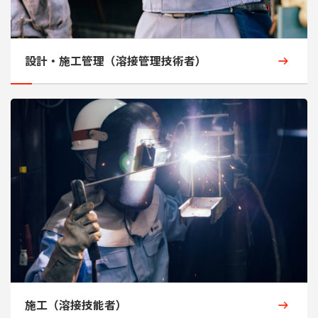
設計・施工管理（溶接管理技術者）
施工（溶接技能者）